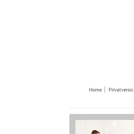
Home
Privatversi