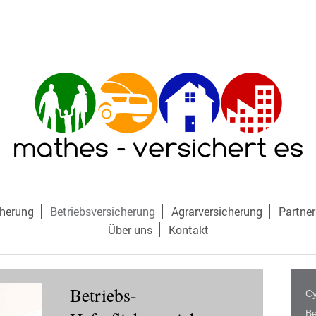
cherung
Betriebsversicherung
Agrarversicherung
Partner
Über uns
Kontakt
Betriebs-
Cy
Be