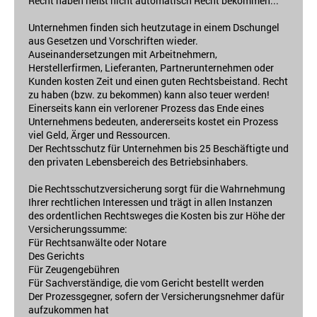
Recht haben heißt nicht automatisch Recht bekommen...
Unternehmen finden sich heutzutage in einem Dschungel
aus Gesetzen und Vorschriften wieder.
Auseinandersetzungen mit Arbeitnehmern,
Herstellerfirmen, Lieferanten, Partnerunternehmen oder
Kunden kosten Zeit und einen guten Rechtsbeistand. Recht
zu haben (bzw. zu bekommen) kann also teuer werden!
Einerseits kann ein verlorener Prozess das Ende eines
Unternehmens bedeuten, andererseits kostet ein Prozess
viel Geld, Ärger und Ressourcen.
Der Rechtsschutz für Unternehmen bis 25 Beschäftigte und
den privaten Lebensbereich des Betriebsinhabers.
Die Rechtsschutzversicherung sorgt für die Wahrnehmung
Ihrer rechtlichen Interessen und trägt in allen Instanzen
des ordentlichen Rechtsweges die Kosten bis zur Höhe der
Versicherungssumme:
Für Rechtsanwälte oder Notare
Des Gerichts
Für Zeugengebühren
Für Sachverständige, die vom Gericht bestellt werden
Der Prozessgegner, sofern der Versicherungsnehmer dafür
aufzukommen hat